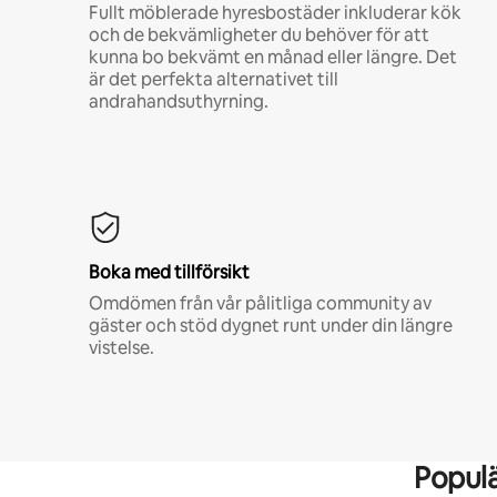
Fullt möblerade hyresbostäder inkluderar kök
och de bekvämligheter du behöver för att
kunna bo bekvämt en månad eller längre. Det
är det perfekta alternativet till
andrahandsuthyrning.
Boka med tillförsikt
Omdömen från vår pålitliga community av
gäster och stöd dygnet runt under din längre
vistelse.
Popul