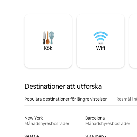
Kök
Wifi
Destinationer att utforska
Populära destinationer för längre vistelser
Resmål i 
New York
Barcelona
Månadshyresbostäder
Månadshyresbostäder
Seattle
Visa mer