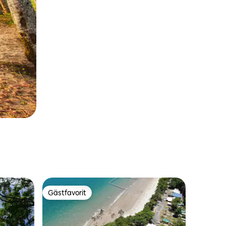
Gästfavorit
Gästfavorit