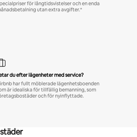
pecialpriser för långtidsvistelser och en enda
ånadsbetalning utan extra avgifter.*
etar du efter lägenheter med service?
irbnb har fullt möblerade lägenhetsboenden
om är idealiska för tillfällig bemanning, som
öretagsbostäder och för nyinflyttade.
städer