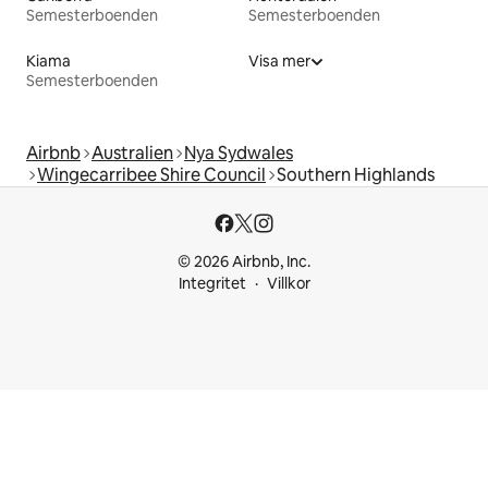
Semesterboenden
Semesterboenden
Kiama
Visa mer
Semesterboenden
Airbnb
Australien
Nya Sydwales
Wingecarribee Shire Council
Southern Highlands
© 2026 Airbnb, Inc.
Integritet
Villkor