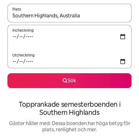
Plats
När resultaten är tillgängliga kan du navigera med upp- och ned
Incheckning
Utcheckning
Sök
Topprankade semesterboenden i
Southern Highlands
Gäster håller med: Dessa boenden har höga betyg för
plats, renlighet och mer.