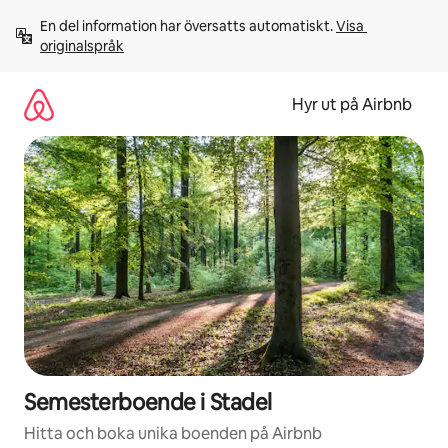
Hoppa
En del information har översatts automatiskt. 
Visa 
till
originalspråk
innehåll
Hyr ut på Airbnb
Semesterboende i Stadel
Hitta och boka unika boenden på Airbnb