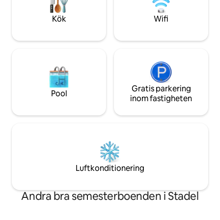
järnvägsstationen. Inga djur.
Kök
Wifi
Gratis parkering
Pool
inom fastigheten
Luftkonditionering
Andra bra semesterboenden i Stadel