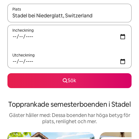
Plats
När resultaten är tillgängliga kan du navigera med upp- och ned
Incheckning
Utcheckning
Sök
Topprankade semesterboenden i Stadel
Gäster håller med: Dessa boenden har höga betyg för
plats, renlighet och mer.