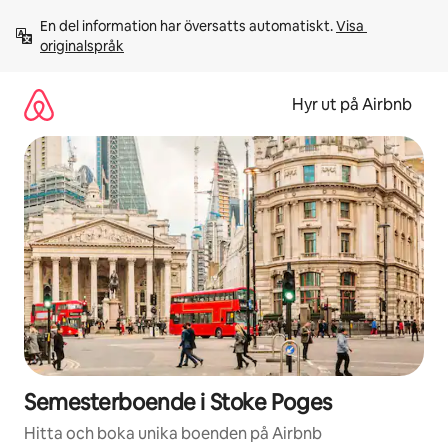
Hoppa
En del information har översatts automatiskt. 
Visa 
till
originalspråk
innehåll
Hyr ut på Airbnb
Semesterboende i Stoke Poges
Hitta och boka unika boenden på Airbnb