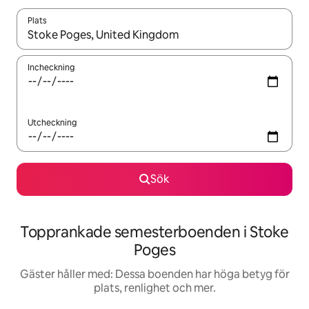
Plats
När resultaten är tillgängliga kan du navigera med upp- och ned
Incheckning
Utcheckning
Sök
Topprankade semesterboenden i Stoke
Poges
Gäster håller med: Dessa boenden har höga betyg för
plats, renlighet och mer.