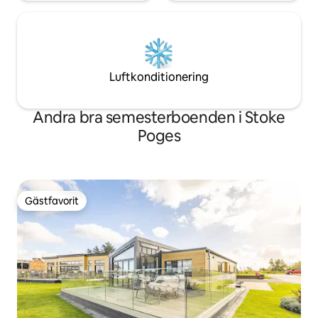
Luftkonditionering
Andra bra semesterboenden i Stoke
Poges
Gästfavorit
Gästfavorit