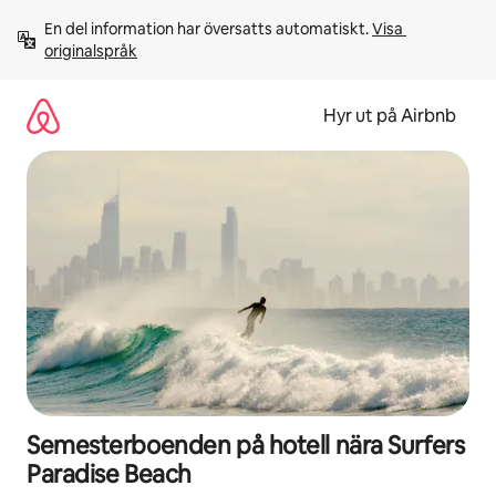
Hoppa
En del information har översatts automatiskt. 
Visa 
till
originalspråk
innehåll
Hyr ut på Airbnb
Semesterboenden på hotell nära Surfers
Paradise Beach