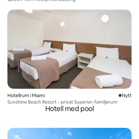
Hotellrum i Miami
Nytt ställ
Nytt
Sunshine Beach Resort – privat Superior-familjerum
Hotell med pool