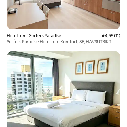
Hotellrum i Surfers Paradise
4,55 av 5 i 
4,55 (11)
Surfers Paradise Hotellrum Komfort, 8F, HAVSUTSIKT