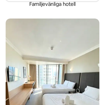
Familjevänliga hotell