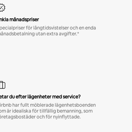
nkla månadspriser
pecialpriser för långtidsvistelser och en enda
ånadsbetalning utan extra avgifter.*
etar du efter lägenheter med service?
irbnb har fullt möblerade lägenhetsboenden
om är idealiska för tillfällig bemanning, som
öretagsbostäder och för nyinflyttade.