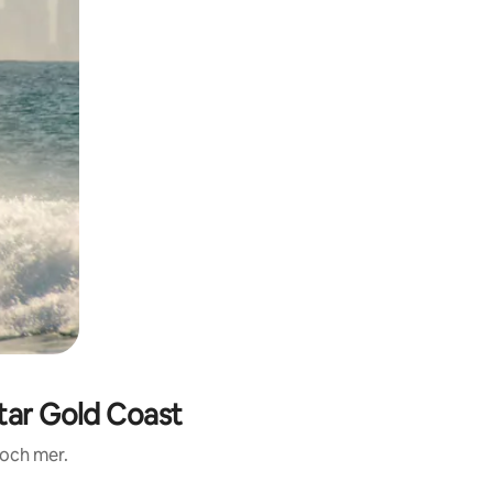
Star Gold Coast
 och mer.