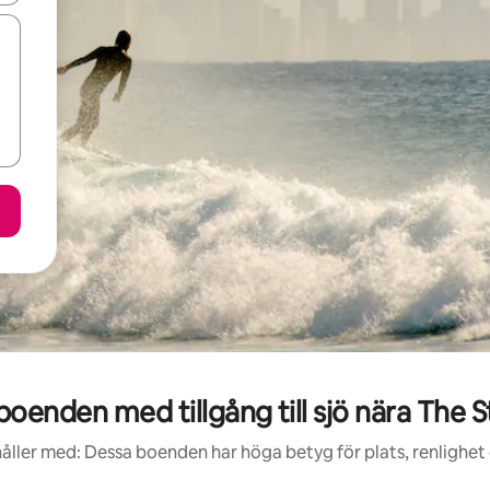
enden med tillgång till sjö nära The 
åller med: Dessa boenden har höga betyg för plats, renlighet