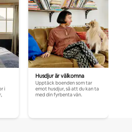
Husdjur är välkomna
Upptäck boenden som tar
r i
emot husdjur, så att du kan ta
,
med din fyrbenta vän.