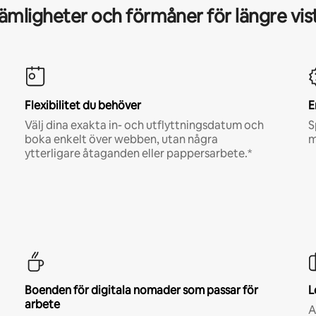
mligheter och förmåner för längre vis
Flexibilitet du behöver
E
Välj dina exakta in- och utflyttningsdatum och
S
boka enkelt över webben, utan några
m
ytterligare åtaganden eller pappersarbete.*
Boenden för digitala nomader som passar för
L
arbete
A