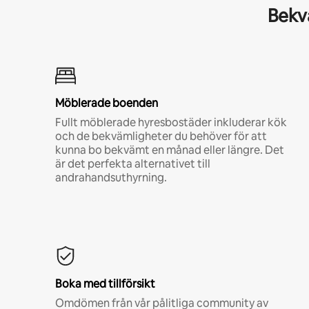
Bekvä
Möblerade boenden
Fullt möblerade hyresbostäder inkluderar kök
och de bekvämligheter du behöver för att
kunna bo bekvämt en månad eller längre. Det
är det perfekta alternativet till
andrahandsuthyrning.
Boka med tillförsikt
Omdömen från vår pålitliga community av