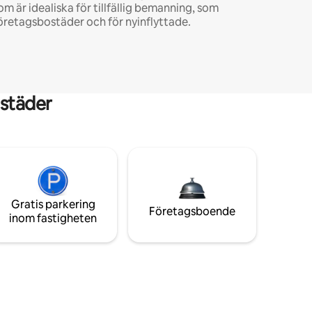
om är idealiska för tillfällig bemanning, som
öretagsbostäder och för nyinflyttade.
städer
Gratis parkering
Företagsboende
inom fastigheten