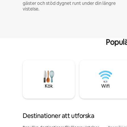
gäster och stöd dygnet runt under din längre
vistelse.
Popul
Kök
Wifi
Destinationer att utforska