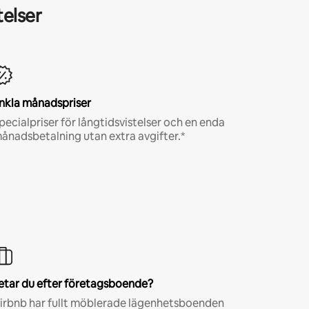
telser
nkla månadspriser
pecialpriser för långtidsvistelser och en enda
ånadsbetalning utan extra avgifter.*
etar du efter företagsboende?
irbnb har fullt möblerade lägenhetsboenden