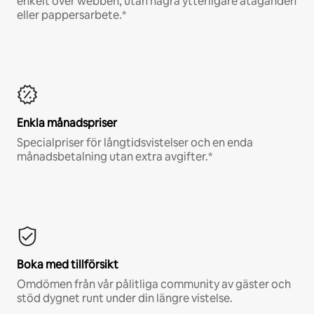
enkelt över webben, utan några ytterligare åtaganden
eller pappersarbete.*
Enkla månadspriser
Specialpriser för långtidsvistelser och en enda
månadsbetalning utan extra avgifter.*
Boka med tillförsikt
Omdömen från vår pålitliga community av gäster och
stöd dygnet runt under din längre vistelse.