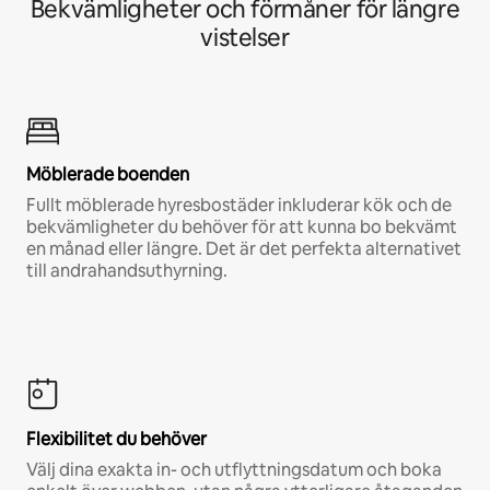
Bekvämligheter och förmåner för längre
vistelser
Möblerade boenden
Fullt möblerade hyresbostäder inkluderar kök och de
bekvämligheter du behöver för att kunna bo bekvämt
en månad eller längre. Det är det perfekta alternativet
till andrahandsuthyrning.
Flexibilitet du behöver
Välj dina exakta in- och utflyttningsdatum och boka