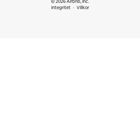
© 2026 Airbnb, Inc.
Integritet
Villkor