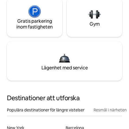
Gratis parkering
Gym
inom fastigheten
Lägenhet med service
Destinationer att utforska
Populära destinationer för längre vistelser
Resmål i närheten
New York
Barcelona