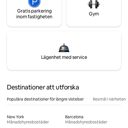
Gratis parkering
Gym
inom fastigheten
Lägenhet med service
Destinationer att utforska
Populära destinationer för längre vistelser
Resmål i närheten
New York
Barcelona
Månadshyresbostäder
Månadshyresbostäder