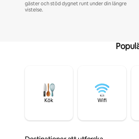
gäster och stöd dygnet runt under din längre
vistelse.
Popul
Kök
Wifi