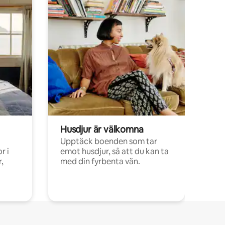
Husdjur är välkomna
Upptäck boenden som tar
r i
emot husdjur, så att du kan ta
,
med din fyrbenta vän.