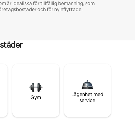
om är idealiska för tillfällig bemanning, som
öretagsbostäder och för nyinflyttade.
städer
Lägenhet med
Gym
service