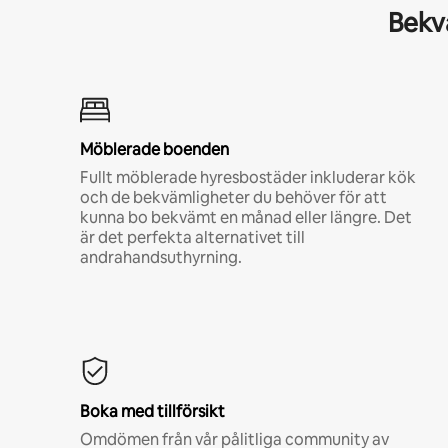
Bekvä
Möblerade boenden
Fullt möblerade hyresbostäder inkluderar kök
och de bekvämligheter du behöver för att
kunna bo bekvämt en månad eller längre. Det
är det perfekta alternativet till
andrahandsuthyrning.
Boka med tillförsikt
Omdömen från vår pålitliga community av