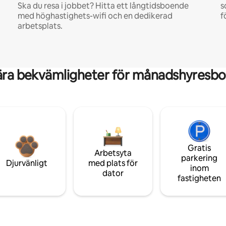
Ska du resa i jobbet? Hitta ett långtidsboende
s
med höghastighets-wifi och en dedikerad
f
arbetsplats.
ära bekvämligheter för månadshyresbo
Gratis
Arbetsyta
parkering
Djurvänligt
med plats för
inom
dator
fastigheten