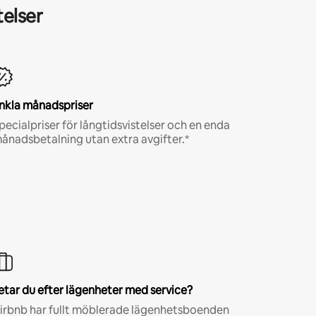
telser
nkla månadspriser
pecialpriser för långtidsvistelser och en enda
ånadsbetalning utan extra avgifter.*
etar du efter lägenheter med service?
irbnb har fullt möblerade lägenhetsboenden