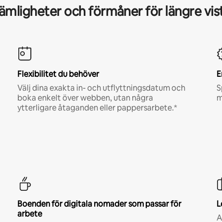
mligheter och förmåner för längre vis
Flexibilitet du behöver
E
Välj dina exakta in- och utflyttningsdatum och
S
boka enkelt över webben, utan några
m
ytterligare åtaganden eller pappersarbete.*
Boenden för digitala nomader som passar för
L
arbete
A