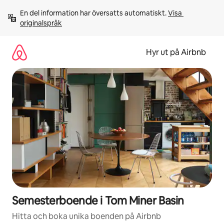
Hoppa
En del information har översatts automatiskt. 
Visa 
till
originalspråk
innehåll
Hyr ut på Airbnb
Semesterboende i Tom Miner Basin
Hitta och boka unika boenden på Airbnb