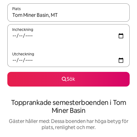
Plats
När resultaten är tillgängliga kan du navigera med upp- och ned
Incheckning
Utcheckning
Sök
Topprankade semesterboenden i Tom
Miner Basin
Gäster håller med: Dessa boenden har höga betyg för
plats, renlighet och mer.