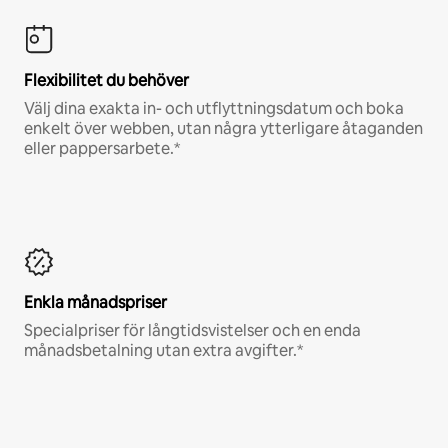
Flexibilitet du behöver
Välj dina exakta in- och utflyttningsdatum och boka
enkelt över webben, utan några ytterligare åtaganden
eller pappersarbete.*
Enkla månadspriser
Specialpriser för långtidsvistelser och en enda
månadsbetalning utan extra avgifter.*