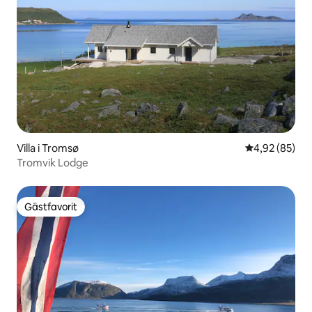
Villa i Tromsø
4,92 av 5 i g
4,92 (85)
Tromvik Lodge
Gästfavorit
Gästfavorit