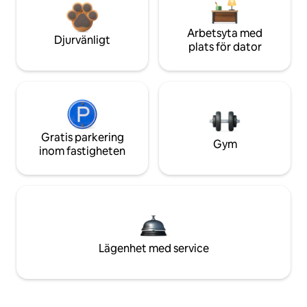
Arbetsyta med
Djurvänligt
plats för dator
Gratis parkering
Gym
inom fastigheten
Lägenhet med service