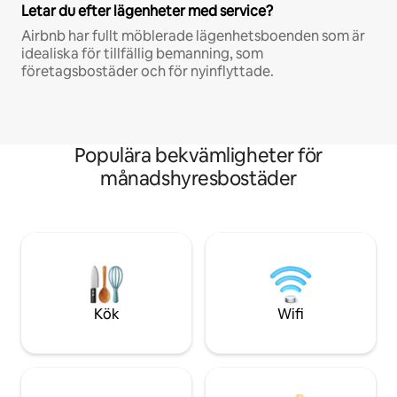
Letar du efter lägenheter med service?
Airbnb har fullt möblerade lägenhetsboenden som är
idealiska för tillfällig bemanning, som
företagsbostäder och för nyinflyttade.
Populära bekvämligheter för
månadshyresbostäder
Kök
Wifi