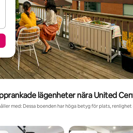
pprankade lägenheter nära United Cen
åller med: Dessa boenden har höga betyg för plats, renlighet