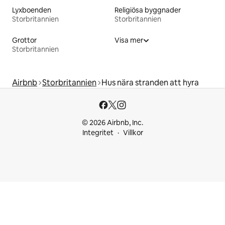
Lyxboenden
Religiösa byggnader
Storbritannien
Storbritannien
Grottor
Visa mer
Storbritannien
Airbnb
Storbritannien
Hus nära stranden att hyra
© 2026 Airbnb, Inc.
Integritet
Villkor