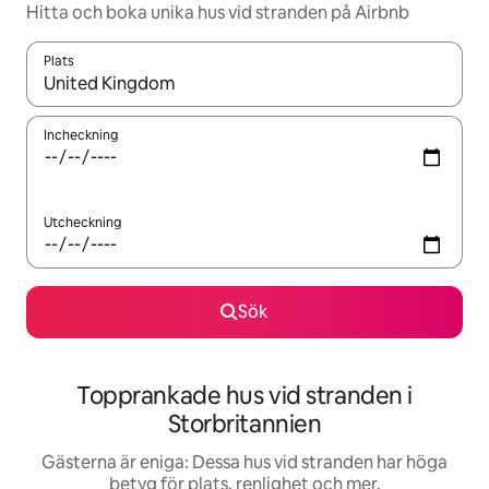
Hitta och boka unika hus vid stranden på Airbnb
Plats
När resultaten är tillgängliga kan du navigera med upp- och ned
Incheckning
Utcheckning
Sök
Topprankade hus vid stranden i
Storbritannien
Gästerna är eniga: Dessa hus vid stranden har höga
betyg för plats, renlighet och mer.