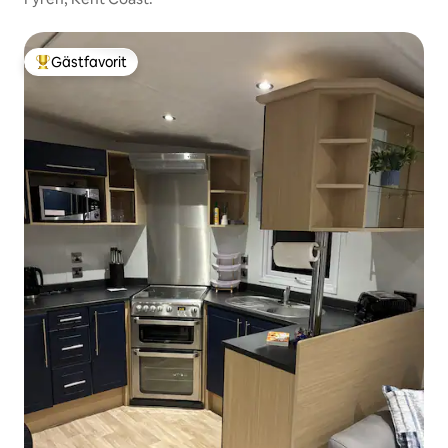
Gästfavorit
Populär gästfavorit