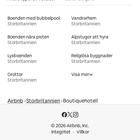
Boenden med bubbelpool
Vandrarhem
Storbritannien
Storbritannien
Boenden nära pisten
Alpstugor att hyra
Storbritannien
Storbritannien
Lyxboenden
Religiösa byggnader
Storbritannien
Storbritannien
Grottor
Visa mer
Storbritannien
Airbnb
Storbritannien
Boutiquehotell
© 2026 Airbnb, Inc.
Integritet
Villkor