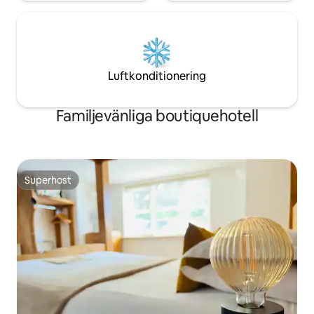
Luftkonditionering
Familjevänliga boutiquehotell
Superhost
Superhost