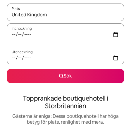
Plats
När resultaten är tillgängliga kan du navigera med upp- och ned
Incheckning
Utcheckning
Sök
Topprankade boutiquehotell i
Storbritannien
Gästerna är eniga: Dessa boutiquehotell har höga
betyg för plats, renlighet med mera.