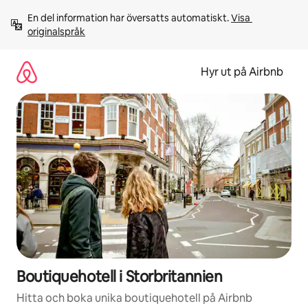
Hoppa
En del information har översatts automatiskt. 
Visa 
till
originalspråk
innehåll
Hyr ut på Airbnb
Boutiquehotell i Storbritannien
Hitta och boka unika boutiquehotell på Airbnb