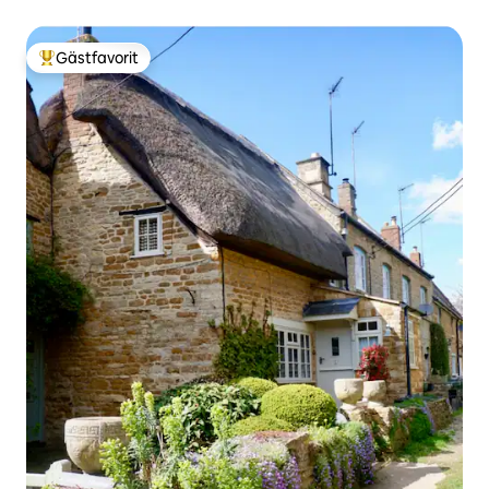
Gästfavorit
Populär gästfavorit