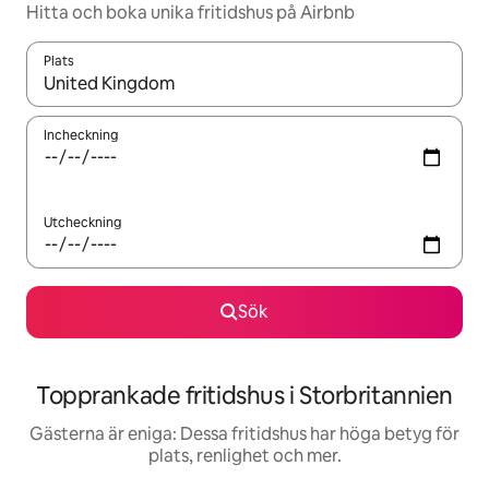
Hitta och boka unika fritidshus på Airbnb
Plats
När resultaten är tillgängliga kan du navigera med upp- och ned
Incheckning
Utcheckning
Sök
Topprankade fritidshus i Storbritannien
Gästerna är eniga: Dessa fritidshus har höga betyg för
plats, renlighet och mer.