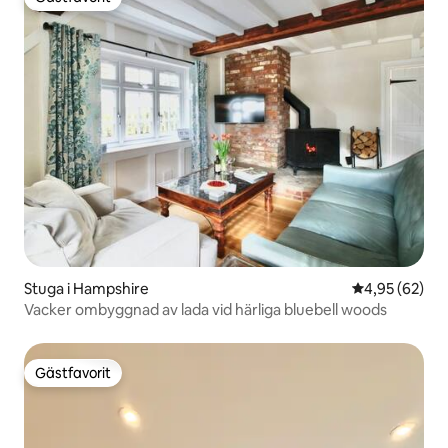
Gästfavorit
Stuga i Hampshire
4,95 av 5 i g
4,95 (62)
Vacker ombyggnad av lada vid härliga bluebell woods
Gästfavorit
Gästfavorit