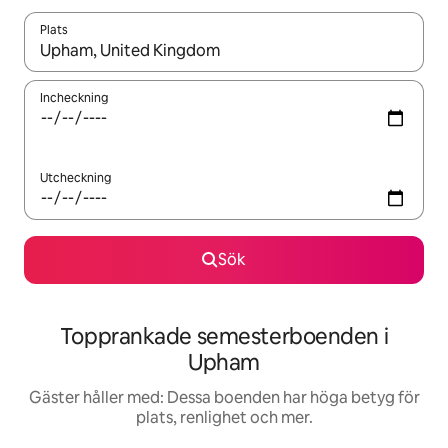
Plats
När resultaten är tillgängliga kan du navigera med upp- och ned
Incheckning
Utcheckning
Sök
Topprankade semesterboenden i
Upham
Gäster håller med: Dessa boenden har höga betyg för
plats, renlighet och mer.