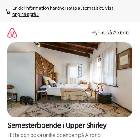
Hoppa
En del information har översatts automatiskt. 
Visa 
till
originalspråk
innehåll
Hyr ut på Airbnb
Semesterboende i Upper Shirley
Hitta och boka unika boenden på Airbnb