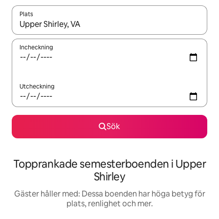
Plats
När resultaten är tillgängliga kan du navigera med upp- och ned
Incheckning
Utcheckning
Sök
Topprankade semesterboenden i Upper
Shirley
Gäster håller med: Dessa boenden har höga betyg för
plats, renlighet och mer.