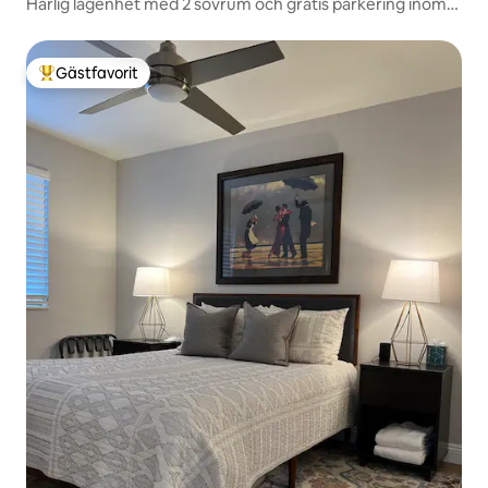
Härlig lägenhet med 2 sovrum och gratis parkering inom
fastigheten
Gästfavorit
Populär gästfavorit