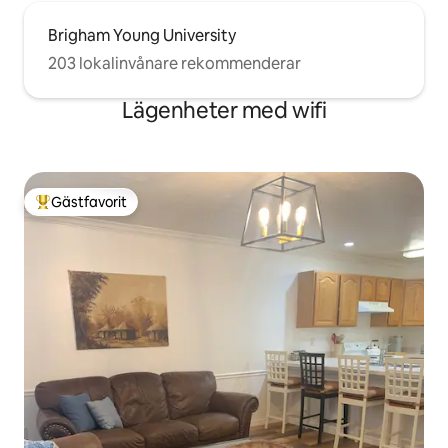
Brigham Young University
203 lokalinvånare rekommenderar
Lägenheter med wifi
Gästfavorit
Populär gästfavorit