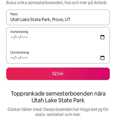
Boka unika semesterboenden, hus och mer på Airbnb
Plats
När resultaten är tillgängliga kan du navigera med upp- och ned
Incheckning
Utcheckning
Sök
Topprankade semesterboenden nära
Utah Lake State Park
Gäster håller med: Dessa boenden har höga betyg för
plats, renlighet och mer.