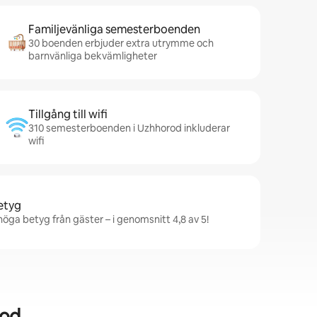
Familjevänliga semesterboenden
30 boenden erbjuder extra utrymme och
barnvänliga bekvämligheter
Tillgång till wifi
310 semesterboenden i Uzhhorod inkluderar
wifi
betyg
öga betyg från gäster – i genomsnitt 4,8 av 5!
rod