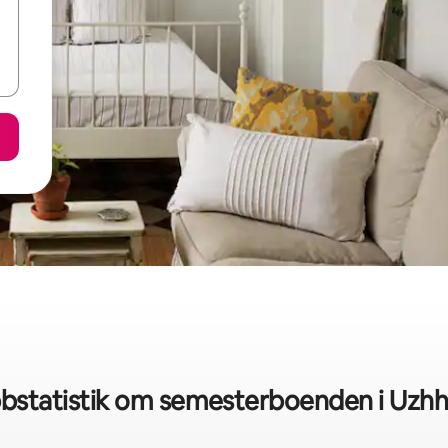
bstatistik om semesterboenden i Uzh