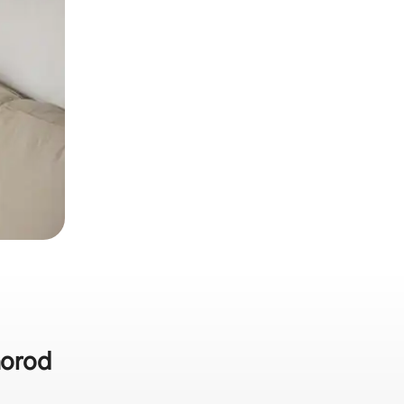
horod