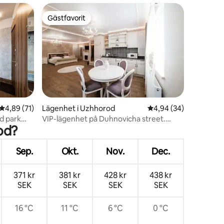
Gästfavorit
Gästfavorit
en
4,89 av 5 i genomsnittligt betyg, 71 omdömen
4,89 (71)
Lägenhet i Uzhhorod
4,94 av 5 i genomsnit
4,94 (34)
d park
VIP-lägenhet på Duhnovicha street.
od?
Gratis parkering
Sep.
Okt.
Nov.
Dec.
371 kr
381 kr
428 kr
438 kr
SEK
SEK
SEK
SEK
16 °C
11 °C
6 °C
0 °C