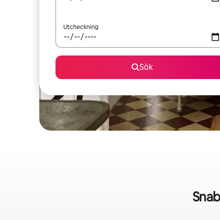
Utcheckning
Sök
Snab