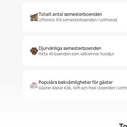
Totalt antal semesterboenden
Utforska 310 semesterboenden i Uzhhorod
Djurvänliga semesterboenden
Hitta 40 boenden som välkomnar husdjur
Populära bekvämligheter för gäster
Gäster älskar Kök, Wifi och Pool i boenden i Uzh
To