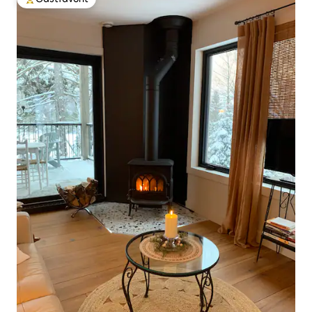
Populär gästfavorit