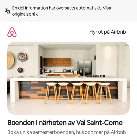
Hoppa
En del information har översatts automatiskt. 
Visa 
till
originalspråk
innehåll
Hyr ut på Airbnb
Boenden i närheten av Val Saint-Come
Boka unika semesterboenden, hus och mer på Airbnb