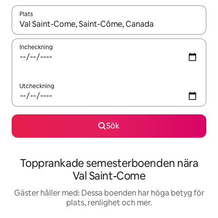
Plats
När resultaten är tillgängliga kan du navigera med upp- och ned
Incheckning
Utcheckning
Sök
Topprankade semesterboenden nära
Val Saint-Come
Gäster håller med: Dessa boenden har höga betyg för
plats, renlighet och mer.