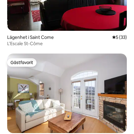
Lägenhet i Saint Come
5 av 5 i g
5 (33)
L'Escale St-Côme
Gästfavorit
Gästfavorit