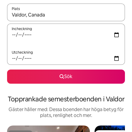
Plats
När resultaten är tillgängliga kan du navigera med upp- och ned
Incheckning
Utcheckning
Sök
Topprankade semesterboenden i Valdor
Gäster håller med: Dessa boenden har höga betyg för
plats, renlighet och mer.