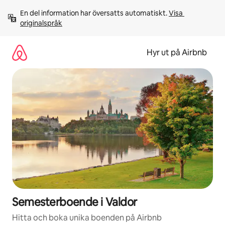
Hoppa
En del information har översatts automatiskt. 
Visa 
till
originalspråk
innehåll
Hyr ut på Airbnb
Semesterboende i Valdor
Hitta och boka unika boenden på Airbnb