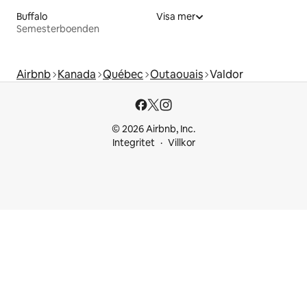
Buffalo
Visa mer
Semesterboenden
Airbnb
Kanada
Québec
Outaouais
Valdor
© 2026 Airbnb, Inc.
Integritet
Villkor