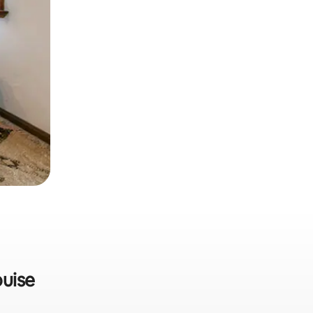
ouise