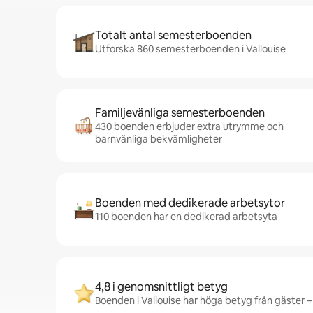
Totalt antal semesterboenden
Utforska 860 semesterboenden i Vallouise
Familjevänliga semesterboenden
430 boenden erbjuder extra utrymme och
barnvänliga bekvämligheter
Boenden med dedikerade arbetsytor
110 boenden har en dedikerad arbetsyta
4,8 i genomsnittligt betyg
Boenden i Vallouise har höga betyg från gäster – 