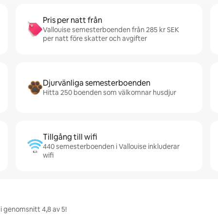
Pris per natt från
Vallouise semesterboenden från 285 kr SEK
per natt före skatter och avgifter
Djurvänliga semesterboenden
Hitta 250 boenden som välkomnar husdjur
Tillgång till wifi
440 semesterboenden i Vallouise inkluderar
wifi
i genomsnitt 4,8 av 5!