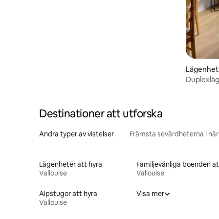
Lägenhet
Duplexläg
Destinationer att utforska
Andra typer av vistelser
Främsta sevärdheterna i nä
Lägenheter att hyra
Vallouise
Vallouise
Alpstugor att hyra
Visa mer
Vallouise