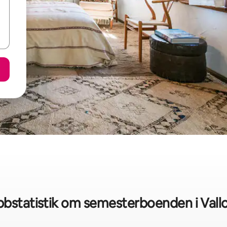
bstatistik om semesterboenden i Vall