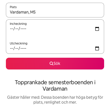
Plats
När resultaten är tillgängliga kan du navigera med upp- och ned
Incheckning
Utcheckning
Sök
Topprankade semesterboenden i
Vardaman
Gäster håller med: Dessa boenden har höga betyg för
plats, renlighet och mer.