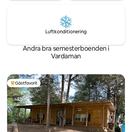
Luftkonditionering
Andra bra semesterboenden i
Vardaman
Gästfavorit
Populär gästfavorit