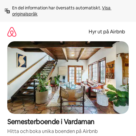
Hoppa
En del information har översatts automatiskt. 
Visa 
till
originalspråk
innehåll
Hyr ut på Airbnb
Semesterboende i Vardaman
Hitta och boka unika boenden på Airbnb