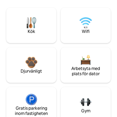
Kök
Wifi
Arbetsyta med
Djurvänligt
plats för dator
Gratis parkering
Gym
inom fastigheten