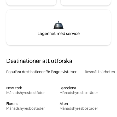
Lägenhet med service
Destinationer att utforska
Populära destinationer för längre vistelser
Resmål i närheten
New York
Barcelona
Månadshyresbostäder
Månadshyresbostäder
Florens
Aten
Månadshyresbostäder
Månadshyresbostäder