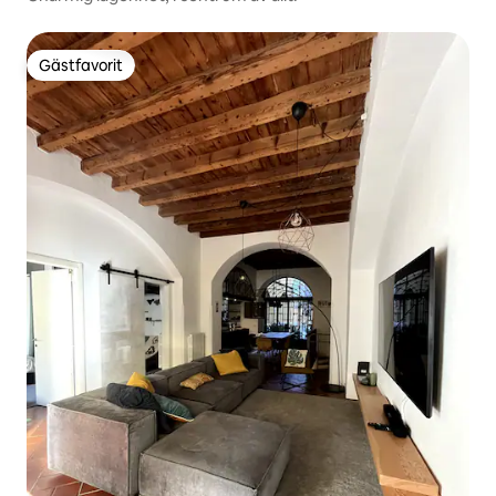
Gästfavorit
Gästfavorit