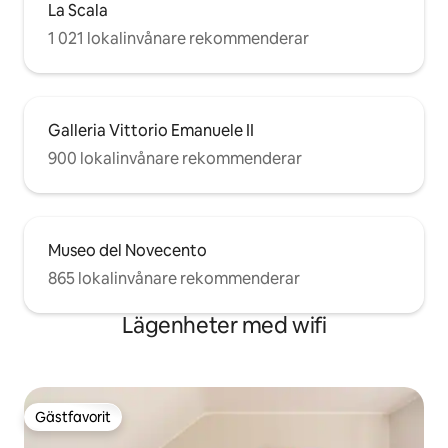
La Scala
1 021 lokalinvånare rekommenderar
Galleria Vittorio Emanuele II
900 lokalinvånare rekommenderar
Museo del Novecento
865 lokalinvånare rekommenderar
Lägenheter med wifi
Gästfavorit
Gästfavorit