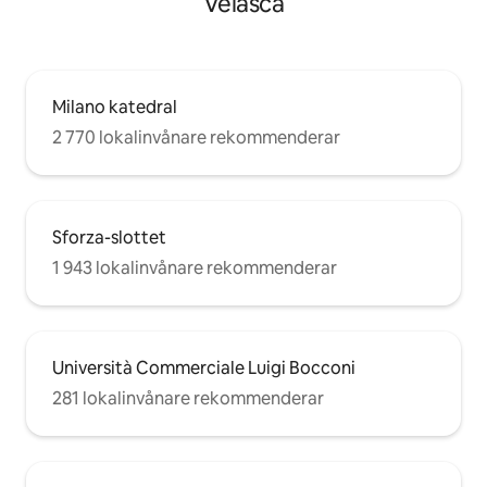
Velasca
Milano katedral
2 770 lokalinvånare rekommenderar
Sforza-slottet
1 943 lokalinvånare rekommenderar
Università Commerciale Luigi Bocconi
281 lokalinvånare rekommenderar