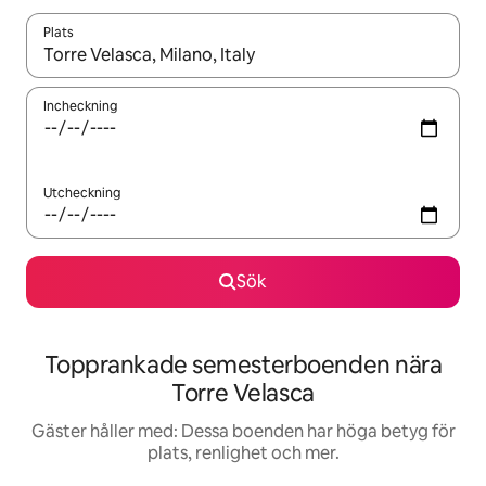
Plats
När resultaten är tillgängliga kan du navigera med upp- och ned
Incheckning
Utcheckning
Sök
Topprankade semesterboenden nära
Torre Velasca
Gäster håller med: Dessa boenden har höga betyg för
plats, renlighet och mer.