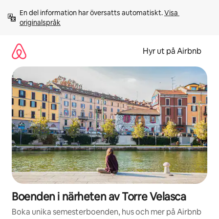
Hoppa
En del information har översatts automatiskt. 
Visa 
till
originalspråk
innehåll
Hyr ut på Airbnb
Boenden i närheten av Torre Velasca
Boka unika semesterboenden, hus och mer på Airbnb