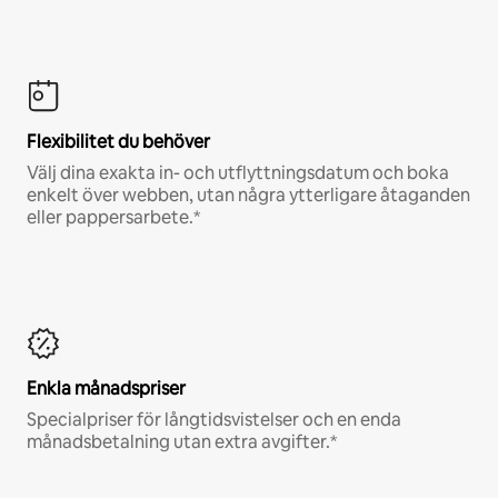
Flexibilitet du behöver
Välj dina exakta in- och utflyttningsdatum och boka
enkelt över webben, utan några ytterligare åtaganden
eller pappersarbete.*
Enkla månadspriser
Specialpriser för långtidsvistelser och en enda
månadsbetalning utan extra avgifter.*