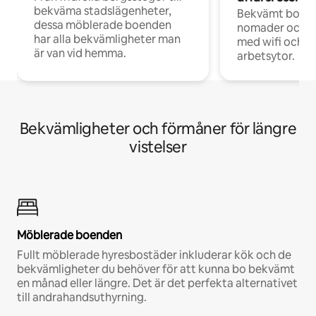
bekväma stadslägenheter,
Bekvämt boend
dessa möblerade boenden
nomader och d
har alla bekvämligheter man
med wifi och d
är van vid hemma.
arbetsytor.
Bekvämligheter och förmåner för längre
vistelser
Möblerade boenden
Fullt möblerade hyresbostäder inkluderar kök och de
bekvämligheter du behöver för att kunna bo bekvämt
en månad eller längre. Det är det perfekta alternativet
till andrahandsuthyrning.