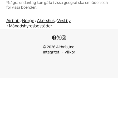
*Några undantag kan gälla i vissa geografiska områden och
för vissa boenden.
Airbnb
Norge
Akershus
Vestby
Månadshyresbostäder
© 2026 Airbnb, Inc.
Integritet
Villkor