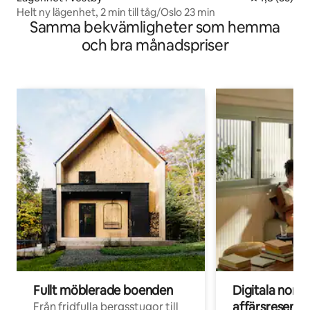
Helt ny lägenhet, 2 min till tåg/Oslo 23 min
Samma bekvämligheter som hemma
och bra månadspriser
Fullt möblerade boenden
Digitala nom
affärsresenär
Från fridfulla bergsstugor till