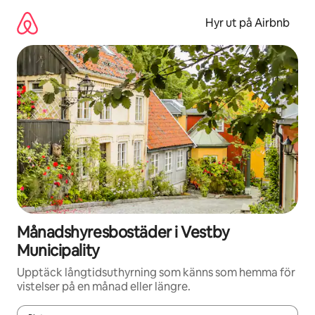
Hoppa
till
Hyr ut på Airbnb
innehåll
Månadshyresbostäder i Vestby
Municipality
Upptäck långtidsuthyrning som känns som hemma för
vistelser på en månad eller längre.