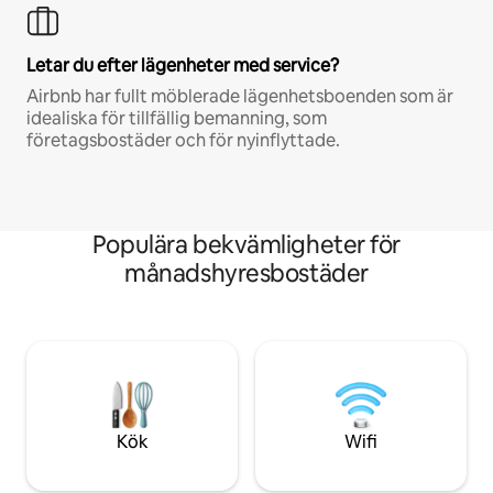
Letar du efter lägenheter med service?
Airbnb har fullt möblerade lägenhetsboenden som är
idealiska för tillfällig bemanning, som
företagsbostäder och för nyinflyttade.
Populära bekvämligheter för
månadshyresbostäder
Kök
Wifi