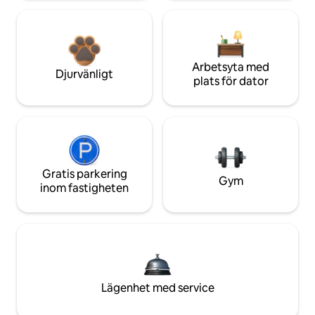
Arbetsyta med
Djurvänligt
plats för dator
Gratis parkering
Gym
inom fastigheten
Lägenhet med service