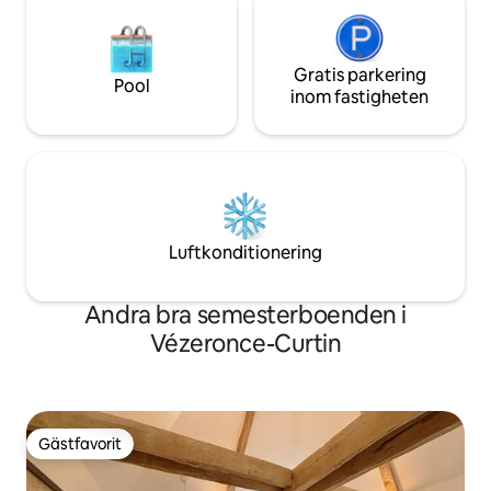
Gratis parkering
Pool
inom fastigheten
Luftkonditionering
Andra bra semesterboenden i
Vézeronce-Curtin
Gästfavorit
Gästfavorit