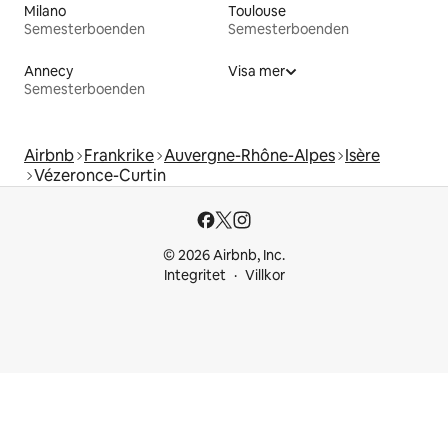
Milano
Toulouse
Semesterboenden
Semesterboenden
Annecy
Visa mer
Semesterboenden
Airbnb
Frankrike
Auvergne-Rhône-Alpes
Isère
Vézeronce-Curtin
© 2026 Airbnb, Inc.
Integritet
Villkor