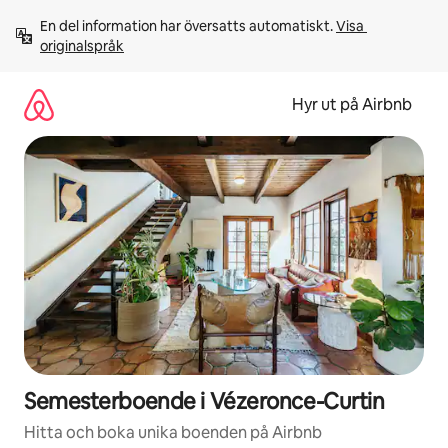
Hoppa
En del information har översatts automatiskt. 
Visa 
till
originalspråk
innehåll
Hyr ut på Airbnb
Semesterboende i Vézeronce-Curtin
Hitta och boka unika boenden på Airbnb