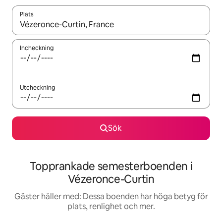
Plats
När resultaten är tillgängliga kan du navigera med upp- och ned
Incheckning
Utcheckning
Sök
Topprankade semesterboenden i
Vézeronce-Curtin
Gäster håller med: Dessa boenden har höga betyg för
plats, renlighet och mer.