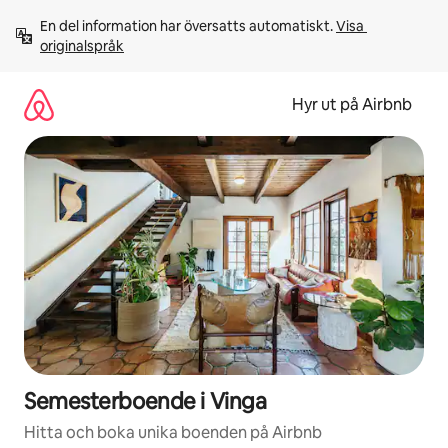
Hoppa
En del information har översatts automatiskt. 
Visa 
till
originalspråk
innehåll
Hyr ut på Airbnb
Semesterboende i Vinga
Hitta och boka unika boenden på Airbnb