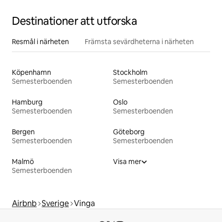
Destinationer att utforska
Resmål i närheten
Främsta sevärdheterna i närheten
Köpenhamn
Stockholm
Semesterboenden
Semesterboenden
Hamburg
Oslo
Semesterboenden
Semesterboenden
Bergen
Göteborg
Semesterboenden
Semesterboenden
Malmö
Visa mer
Semesterboenden
Airbnb
Sverige
Vinga