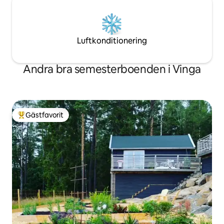
Luftkonditionering
Andra bra semesterboenden i Vinga
Gästfavorit
Populär gästfavorit