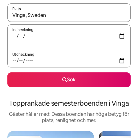
Plats
När resultaten är tillgängliga kan du navigera med upp- och ned
Incheckning
Utcheckning
Sök
Topprankade semesterboenden i Vinga
Gäster håller med: Dessa boenden har höga betyg för
plats, renlighet och mer.