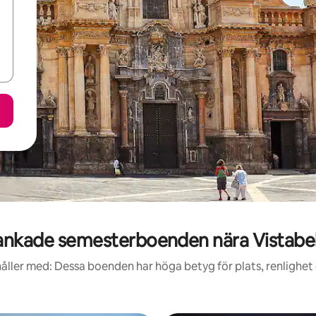
nkade semesterboenden nära Vistabel
åller med: Dessa boenden har höga betyg för plats, renlighet