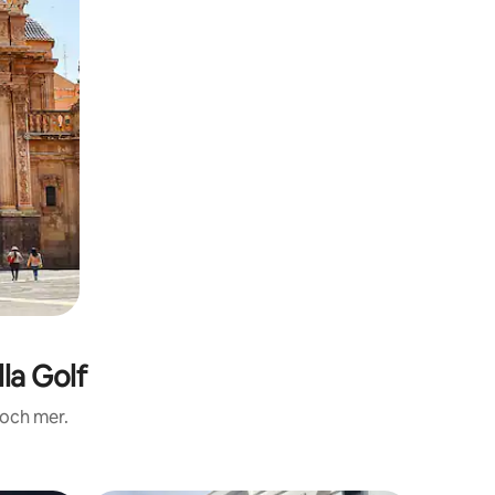
la Golf
 och mer.