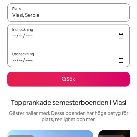
Plats
När resultaten är tillgängliga kan du navigera med upp- och ned
Incheckning
Utcheckning
Sök
Topprankade semesterboenden i Vlasi
Gäster håller med: Dessa boenden har höga betyg för
plats, renlighet och mer.