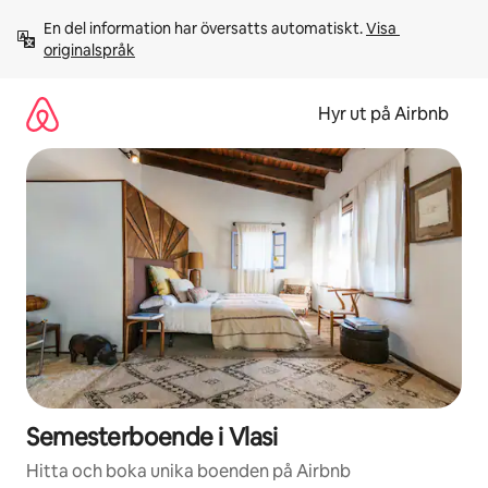
Hoppa
En del information har översatts automatiskt. 
Visa 
till
originalspråk
innehåll
Hyr ut på Airbnb
Semesterboende i Vlasi
Hitta och boka unika boenden på Airbnb