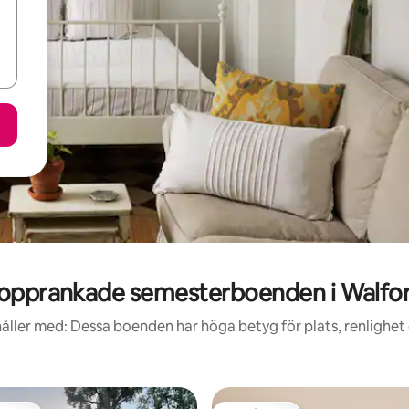
opprankade semesterboenden i Walfo
åller med: Dessa boenden har höga betyg för plats, renlighet