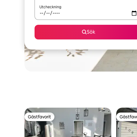
Utcheckning
Sök
Gästfavorit
Gästfavo
Gästfavorit
Gästfavo