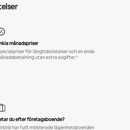
telser
nkla månadspriser
pecialpriser för långtidsvistelser och en enda
ånadsbetalning utan extra avgifter.*
etar du efter företagsboende?
irbnb har fullt möblerade lägenhetsboenden