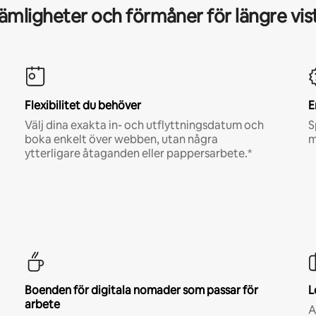
mligheter och förmåner för längre vis
Flexibilitet du behöver
E
Välj dina exakta in- och utflyttningsdatum och
S
boka enkelt över webben, utan några
m
ytterligare åtaganden eller pappersarbete.*
Boenden för digitala nomader som passar för
L
arbete
A