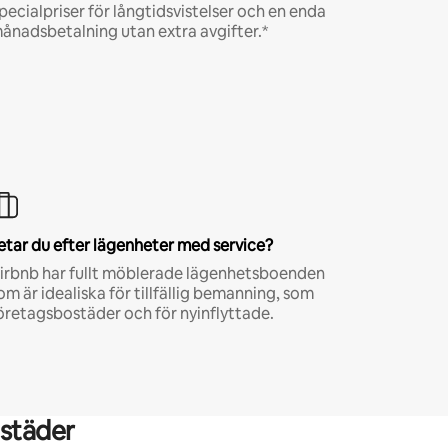
pecialpriser för långtidsvistelser och en enda
ånadsbetalning utan extra avgifter.*
etar du efter lägenheter med service?
irbnb har fullt möblerade lägenhetsboenden
om är idealiska för tillfällig bemanning, som
öretagsbostäder och för nyinflyttade.
städer