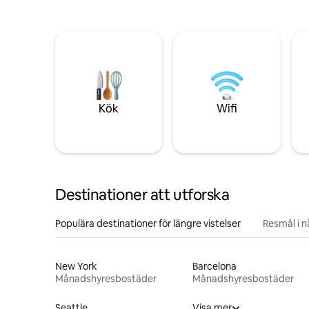
Kök
Wifi
Destinationer att utforska
Populära destinationer för längre vistelser
Resmål i 
New York
Barcelona
Månadshyresbostäder
Månadshyresbostäder
Seattle
Visa mer