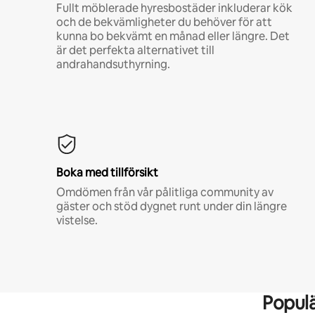
Fullt möblerade hyresbostäder inkluderar kök
och de bekvämligheter du behöver för att
kunna bo bekvämt en månad eller längre. Det
är det perfekta alternativet till
andrahandsuthyrning.
Boka med tillförsikt
Omdömen från vår pålitliga community av
gäster och stöd dygnet runt under din längre
vistelse.
Popul