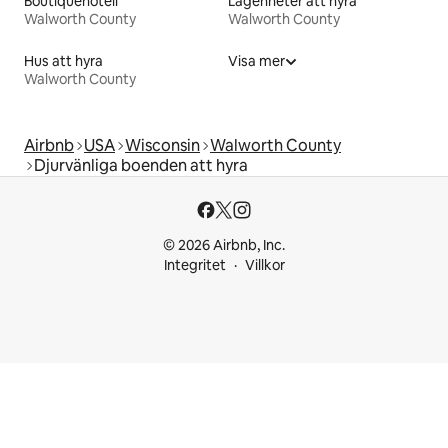
Boutiquehotell
Lägenheter att hyra
Walworth County
Walworth County
Hus att hyra
Visa mer
Walworth County
Airbnb
USA
Wisconsin
Walworth County
Djurvänliga boenden att hyra
© 2026 Airbnb, Inc.
Integritet
Villkor