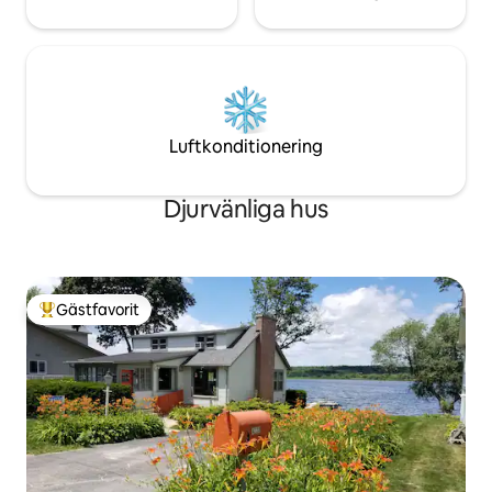
Luftkonditionering
Djurvänliga hus
Gästfavorit
Populär gästfavorit