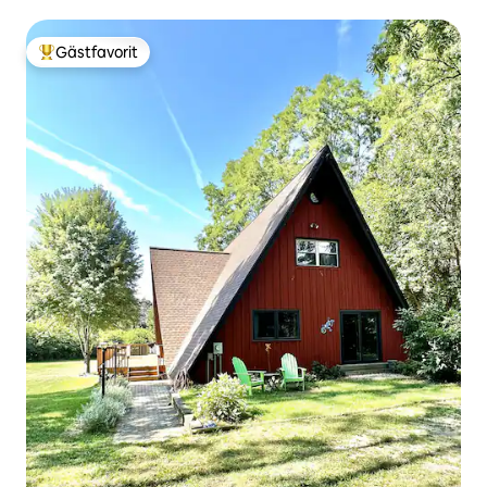
Gästfavorit
Populär gästfavorit