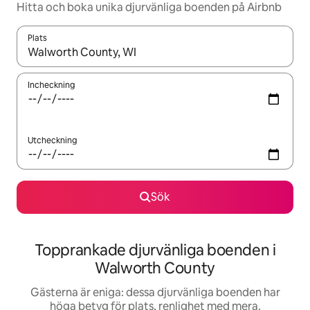
Hitta och boka unika djurvänliga boenden på Airbnb
Plats
När resultaten är tillgängliga kan du navigera med upp- och ned
Incheckning
Utcheckning
Sök
Topprankade djurvänliga boenden i
Walworth County
Gästerna är eniga: dessa djurvänliga boenden har
höga betyg för plats, renlighet med mera.