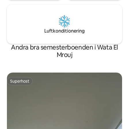
Luftkonditionering
Andra bra semesterboenden i Wata El
Mrouj
Superhost
Superhost