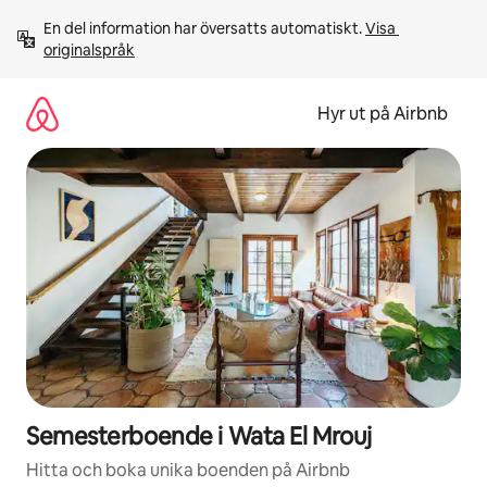
Hoppa
En del information har översatts automatiskt. 
Visa 
till
originalspråk
innehåll
Hyr ut på Airbnb
Semesterboende i Wata El Mrouj
Hitta och boka unika boenden på Airbnb