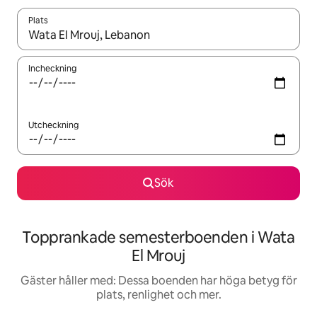
Plats
När resultaten är tillgängliga kan du navigera med upp- och ned
Incheckning
Utcheckning
Sök
Topprankade semesterboenden i Wata
El Mrouj
Gäster håller med: Dessa boenden har höga betyg för
plats, renlighet och mer.