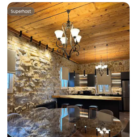
Superhost
Superhost