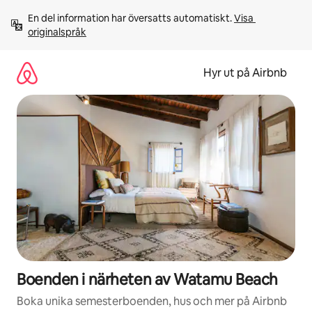
Hoppa
En del information har översatts automatiskt. 
Visa 
till
originalspråk
innehåll
Hyr ut på Airbnb
Boenden i närheten av Watamu Beach
Boka unika semesterboenden, hus och mer på Airbnb