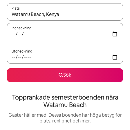
Plats
När resultaten är tillgängliga kan du navigera med upp- och ned
Incheckning
Utcheckning
Sök
Topprankade semesterboenden nära
Watamu Beach
Gäster håller med: Dessa boenden har höga betyg för
plats, renlighet och mer.