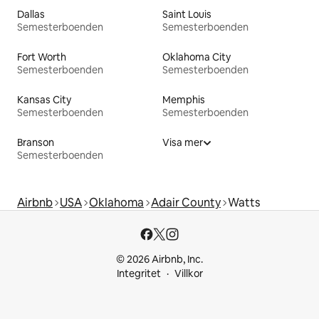
Dallas
Saint Louis
Semesterboenden
Semesterboenden
Fort Worth
Oklahoma City
Semesterboenden
Semesterboenden
Kansas City
Memphis
Semesterboenden
Semesterboenden
Branson
Visa mer
Semesterboenden
Airbnb
USA
Oklahoma
Adair County
Watts
© 2026 Airbnb, Inc.
Integritet
Villkor