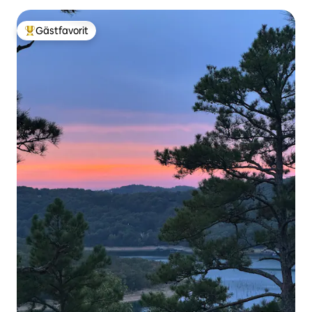
Gästfavorit
Populär gästfavorit