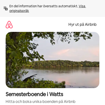
Hoppa
En del information har översatts automatiskt. 
Visa 
till
originalspråk
innehåll
Hyr ut på Airbnb
Semesterboende i Watts
Hitta och boka unika boenden på Airbnb