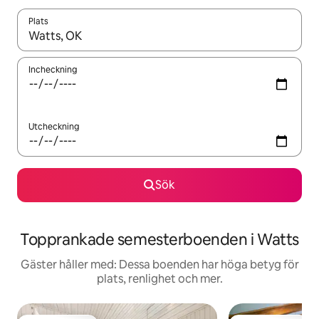
Plats
När resultaten är tillgängliga kan du navigera med upp- och ned
Incheckning
Utcheckning
Sök
Topprankade semesterboenden i Watts
Gäster håller med: Dessa boenden har höga betyg för
plats, renlighet och mer.