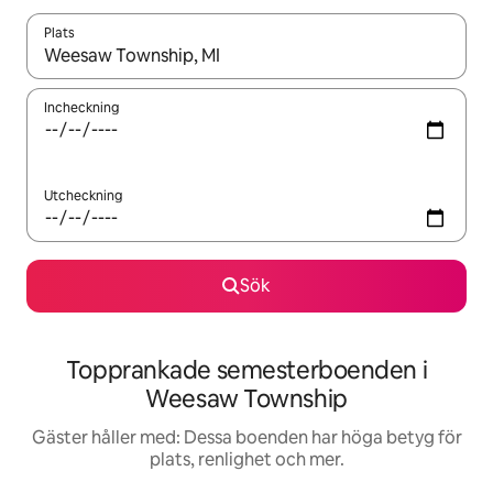
Plats
När resultaten är tillgängliga kan du navigera med upp- och ned
Incheckning
Utcheckning
Sök
Topprankade semesterboenden i
Weesaw Township
Gäster håller med: Dessa boenden har höga betyg för
plats, renlighet och mer.