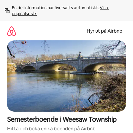
Hoppa
En del information har översatts automatiskt. 
Visa 
till
originalspråk
innehåll
Hyr ut på Airbnb
Semesterboende i Weesaw Township
Hitta och boka unika boenden på Airbnb