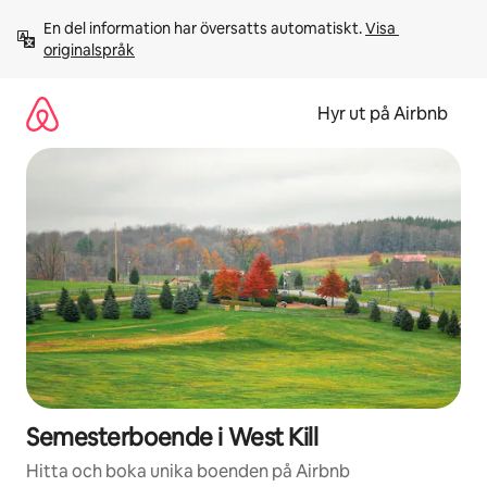
Hoppa
En del information har översatts automatiskt. 
Visa 
till
originalspråk
innehåll
Hyr ut på Airbnb
Semesterboende i West Kill
Hitta och boka unika boenden på Airbnb