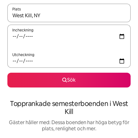
Plats
När resultaten är tillgängliga kan du navigera med upp- och ned
Incheckning
Utcheckning
Sök
Topprankade semesterboenden i West
Kill
Gäster håller med: Dessa boenden har höga betyg för
plats, renlighet och mer.