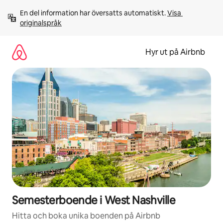
Hoppa
En del information har översatts automatiskt. 
Visa 
till
originalspråk
innehåll
Hyr ut på Airbnb
Semesterboende i West Nashville
Hitta och boka unika boenden på Airbnb