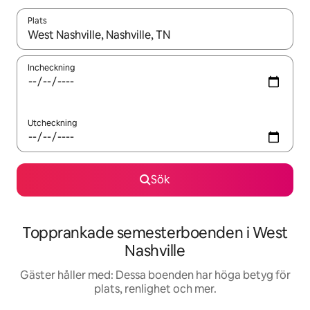
Plats
När resultaten är tillgängliga kan du navigera med upp- och ned
Incheckning
Utcheckning
Sök
Topprankade semesterboenden i West
Nashville
Gäster håller med: Dessa boenden har höga betyg för
plats, renlighet och mer.