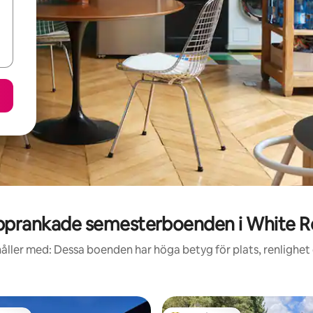
pprankade semesterboenden i White R
åller med: Dessa boenden har höga betyg för plats, renlighet