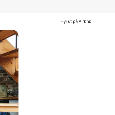
Hyr ut på Airbnb