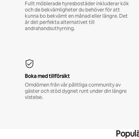
Fullt möblerade hyresbostäder inkluderar kök
och de bekvämligheter du behöver för att
kunna bo bekvämt en månad eller längre. Det
är det perfekta alternativet till
andrahandsuthyrning.
Boka med tillförsikt
Omdömen från vår pålitliga community av
gäster och stöd dygnet runt under din längre
vistelse.
Popul