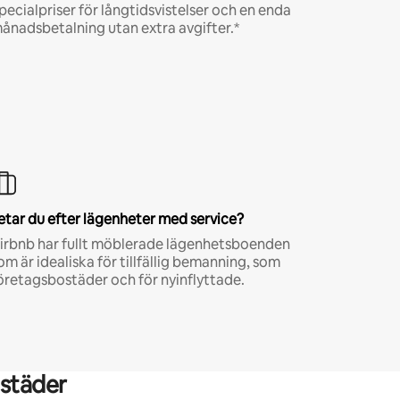
pecialpriser för långtidsvistelser och en enda
ånadsbetalning utan extra avgifter.*
etar du efter lägenheter med service?
irbnb har fullt möblerade lägenhetsboenden
om är idealiska för tillfällig bemanning, som
öretagsbostäder och för nyinflyttade.
städer