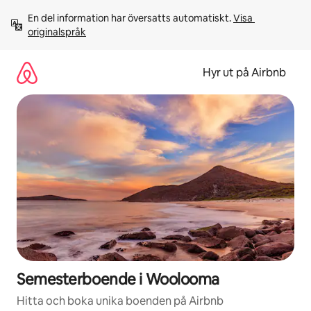
Hoppa
En del information har översatts automatiskt. 
Visa 
till
originalspråk
innehåll
Hyr ut på Airbnb
Semesterboende i Woolooma
Hitta och boka unika boenden på Airbnb