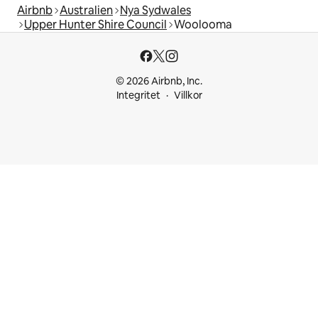
Airbnb
Australien
Nya Sydwales
Upper Hunter Shire Council
Woolooma
© 2026 Airbnb, Inc.
Integritet
Villkor