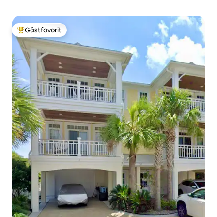
Gästfavorit
Populär gästfavorit