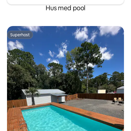
Hus med pool
Superhost
Superhost