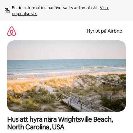
Hoppa
En del information har översatts automatiskt. 
Visa 
till
originalspråk
innehåll
Hyr ut på Airbnb
Hus att hyra nära Wrightsville Beach,
North Carolina, USA