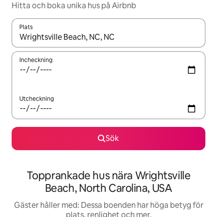
Hitta och boka unika hus på Airbnb
Plats
När resultaten är tillgängliga kan du navigera med upp- och ned
Incheckning
Utcheckning
Sök
Topprankade hus nära Wrightsville
Beach, North Carolina, USA
Gäster håller med: Dessa boenden har höga betyg för
plats, renlighet och mer.