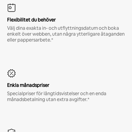
Flexibilitet du behöver
Välj dina exakta in- och utflyttningsdatum och boka
enkelt över webben, utan några ytterligare åtaganden
eller pappersarbete.*
Enkla månadspriser
Specialpriser för långtidsvistelser och en enda
månadsbetalning utan extra avgifter.*