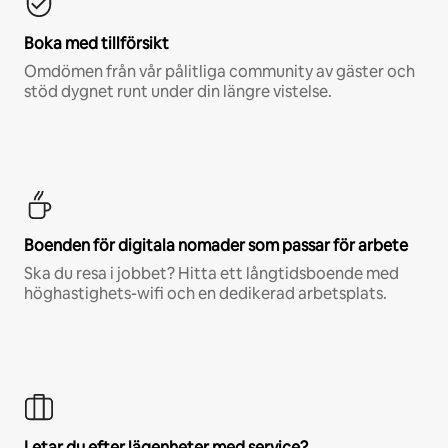
Boka med tillförsikt
Omdömen från vår pålitliga community av gäster och
stöd dygnet runt under din längre vistelse.
Boenden för digitala nomader som passar för arbete
Ska du resa i jobbet? Hitta ett långtidsboende med
höghastighets-wifi och en dedikerad arbetsplats.
Letar du efter lägenheter med service?