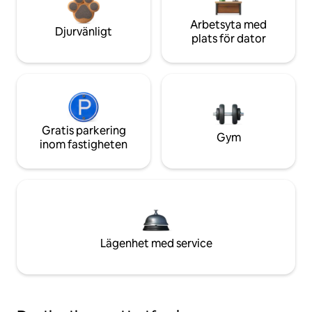
Arbetsyta med
Djurvänligt
plats för dator
Gratis parkering
Gym
inom fastigheten
Lägenhet med service