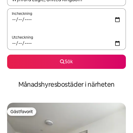
Incheckning
Utcheckning
Sök
Månadshyresbostäder i närheten
Gästfavorit
Gästfavorit