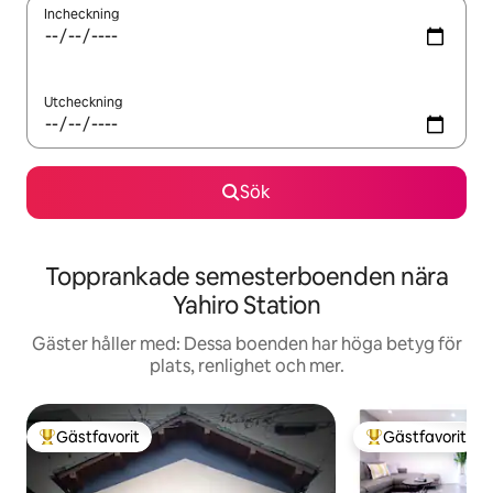
Incheckning
Utcheckning
Sök
Topprankade semesterboenden nära
Yahiro Station
Gäster håller med: Dessa boenden har höga betyg för
plats, renlighet och mer.
Gästfavorit
Gästfavorit
Populär gästfavorit
Populär gästfavor