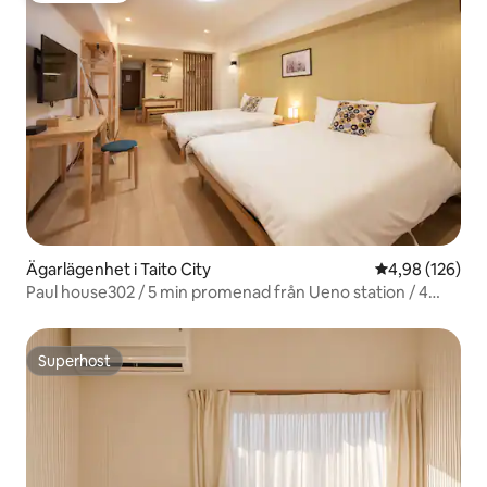
Ägarlägenhet i Taito City
4,98 av 5 i ge
4,98 (126)
Paul house302 / 5 min promenad från Ueno station / 4
minuter från Okachimachi / direkt till Narita / gratis
höghastighetsinternet / hissbyggnad / kommunikation på
japanska, engelska och kinesiska
Superhost
Superhost