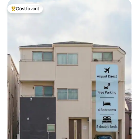
Gästfavorit
Populär gästfavorit