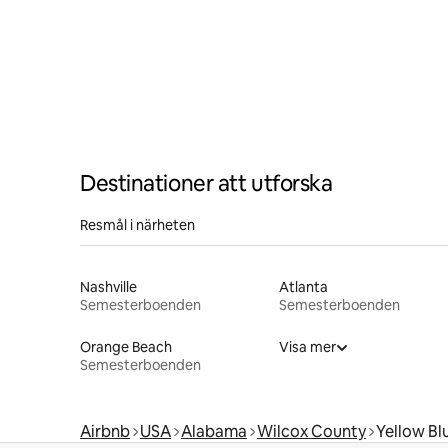
Destinationer att utforska
Resmål i närheten
Nashville
Atlanta
Semesterboenden
Semesterboenden
Orange Beach
Visa mer
Semesterboenden
Airbnb
USA
Alabama
Wilcox County
Yellow Blu