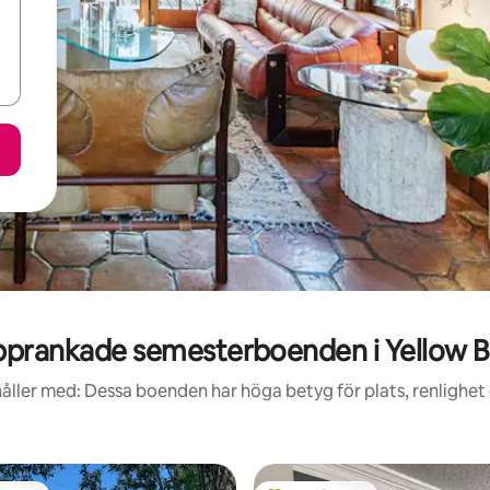
prankade semesterboenden i Yellow B
åller med: Dessa boenden har höga betyg för plats, renlighet