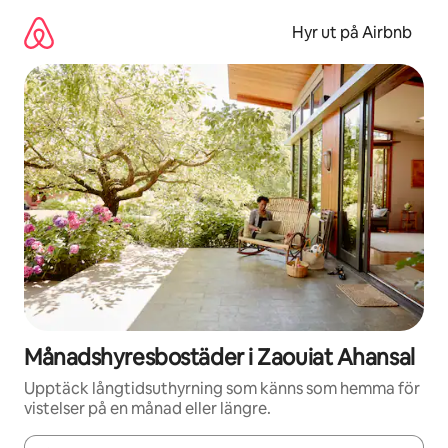
Hoppa
till
Hyr ut på Airbnb
innehåll
Månadshyresbostäder i Zaouiat Ahansal
Upptäck långtidsuthyrning som känns som hemma för
vistelser på en månad eller längre.